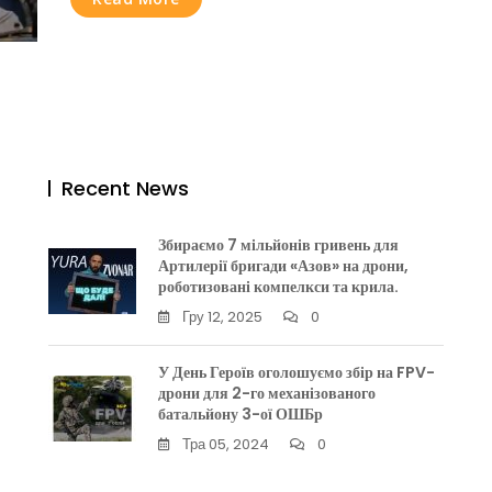
Recent News
Збираємо 7 мільйонів гривень для
Артилерії бригади «Азов» на дрони,
роботизовані компелкси та крила.
Гру 12, 2025
0
У День Героїв оголошуємо збір на FPV-
дрони для 2-го механізованого
батальйону 3-ої ОШБр
Тра 05, 2024
0