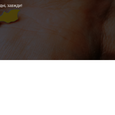
дні, завжди!