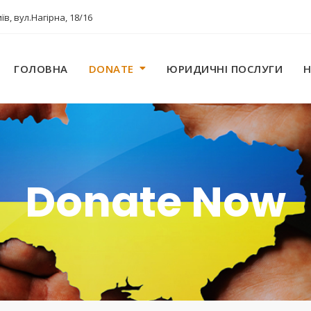
їв, вул.Нагірна, 18/16
ГОЛОВНА
DONATE
ЮРИДИЧНІ ПОСЛУГИ
Donate Now