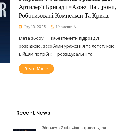
Артилерії Бригади «Азов» На Дрони,
Роботизовані Компелкси Та Крила.
Гру 18, 2025
Нажденко А.
Мета збору — забезпечити підрозділ
розвідкою, засобами ураження та логістикою.
Бійцям потрібні: • розвідувальні та
Read More
Recent News
Збираємо 7 мільйонів гривень для