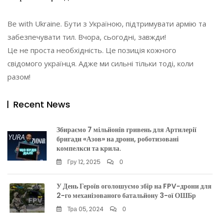
Be with Ukraine. Бути з Україною, підтримувати армію та
забезпечувати тил. Вчора, сьогодні, завжди!
Це не проста необхідність. Це позиція кожного
свідомого українця. Адже ми сильні тільки тоді, коли
разом!
Recent News
Збираємо 7 мільйонів гривень для Артилерії
бригади «Азов» на дрони, роботизовані
компелкси та крила.
Гру 12, 2025
0
У День Героїв оголошуємо збір на FPV-дрони для
2-го механізованого батальйону 3-ої ОШБр
Тра 05, 2024
0