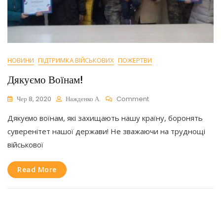
НОВИНИ
ПІДТРИМКА ВІЙСЬКОВИХ
ПОЖЕРТВИ
Дякуємо Воїнам!
On
Чер 8, 2020
Нажденко А.
Comment
Дякуємо
Дякуємо воїнам, які захищають нашу країну, боронять
Воїнам!
суверенітет нашої держави! Не зважаючи на труднощі
військової
Read More