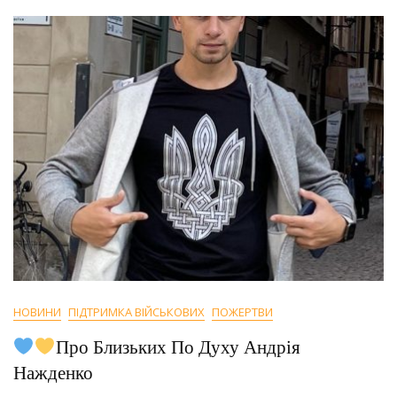
НОВИНИ
ПІДТРИМКА ВІЙСЬКОВИХ
ПОЖЕРТВИ
Про Близьких По Духу Андрія
Нажденко