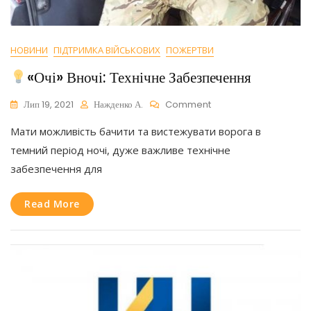
НОВИНИ
ПІДТРИМКА ВІЙСЬКОВИХ
ПОЖЕРТВИ
«очі» Вночі: Технічне Забезпечення
On
Лип 19, 2021
Нажденко А.
Comment
Мати можливість бачити та вистежувати ворога в
«очі»
Вночі:
темний період ночі, дуже важливе технічне
Технічне
забезпечення для
Забезпечення
Read More