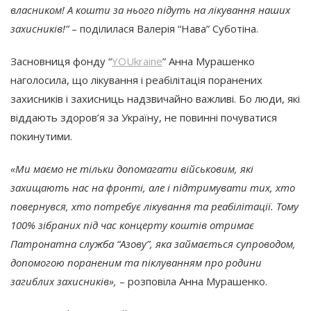
власником! А кошти за нього підуть на лікування наших
захисників!”
– поділилася Валерія “Нава” Суботіна.
Засновниця фонду “
YOUkraine
” Анна Мурашенко
наголосила, що лікування і реабілітація поранених
захисників і захисниць надзвичайно важливі. Бо люди, які
віддають здоров’я за Україну, не повинні почуватися
покинутими.
«Ми маємо не тільки допомагати військовим, які
захищають нас на фронті, але і підтримувати тих, хто
повернувся, хто потребує лікування та реабілітації. Тому
100% зібраних під час концерту коштів отримає
Патронатна служба “Азову”, яка займається супроводом,
допомогою пораненим та піклуванням про родини
загиблих захисників»,
– розповіла Анна Мурашенко.