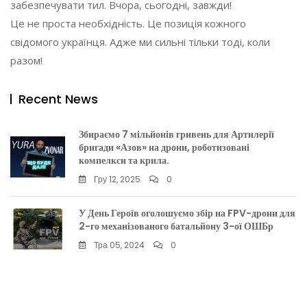
забезпечувати тил. Вчора, сьогодні, завжди!
Це не проста необхідність. Це позиція кожного
свідомого українця. Адже ми сильні тільки тоді, коли
разом!
Recent News
Збираємо 7 мільйонів гривень для Артилерії
бригади «Азов» на дрони, роботизовані
компелкси та крила.
Гру 12, 2025
0
У День Героїв оголошуємо збір на FPV-дрони для
2-го механізованого батальйону 3-ої ОШБр
Тра 05, 2024
0