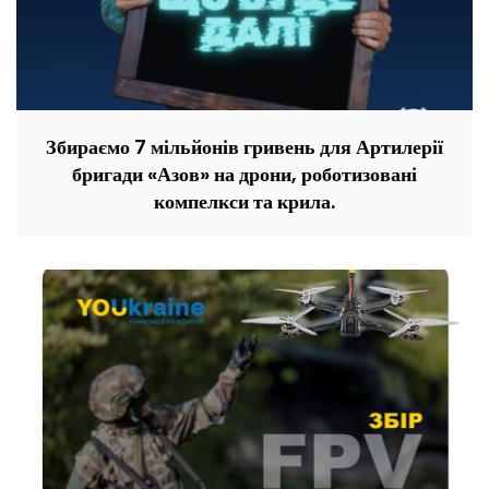
Збираємо 7 мільйонів гривень для Артилерії
бригади «Азов» на дрони, роботизовані
компелкси та крила.