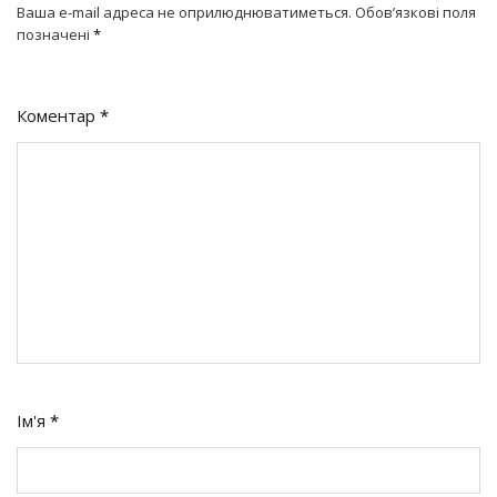
Ваша e-mail адреса не оприлюднюватиметься.
Обов’язкові поля
позначені
*
Коментар
*
Ім'я
*