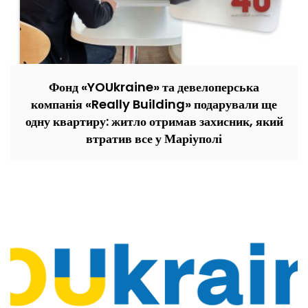
Фонд «YOUkraine» та девелоперська
компанія «Really Building» подарували ще
одну квартиру: житло отримав захисник, який
втратив все у Маріуполі