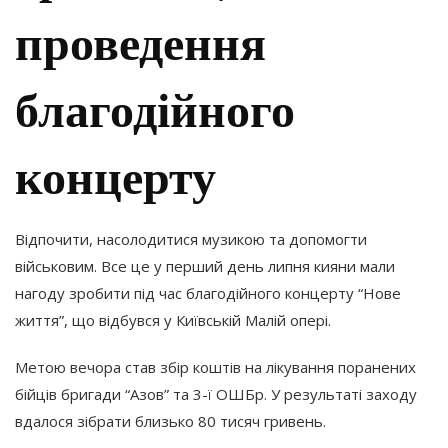
проведення
благодійного
концерту
Відпочити, насолодитися музикою та допомогти
військовим. Все це у перший день липня кияни мали
нагоду зробити під час благодійного концерту “Нове
життя”, що відбувся у Київській Малій опері.
Метою вечора став збір коштів на лікування поранених
бійців бригади “Азов” та 3-ї ОШБр. У результаті заходу
вдалося зібрати близько 80 тисяч гривень.