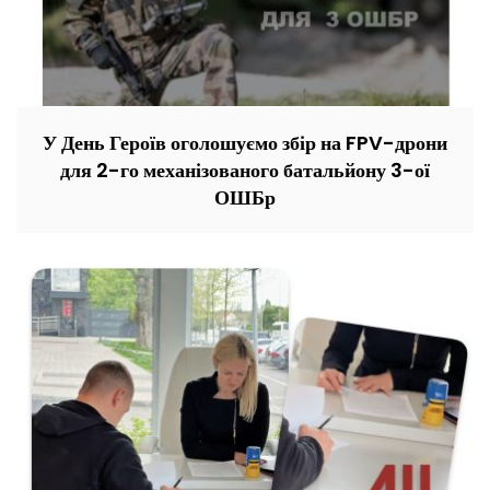
У День Героїв оголошуємо збір на FPV-дрони
для 2-го механізованого батальйону 3-ої
ОШБр