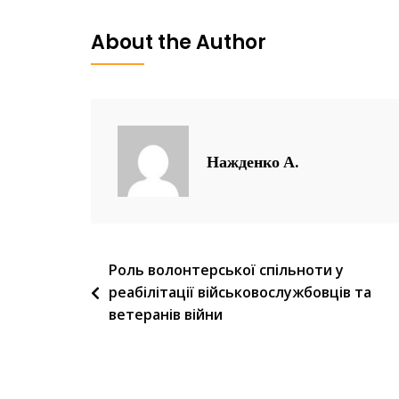
About the Author
Нажденко А.
Навігація
Роль волонтерської спільноти у
реабілітації військовослужбовців та
записів
ветеранів війни