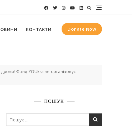
Donate Now
НОВИНИ
КОНТАКТИ
 дрони! Фонд YOUkraine організовує
ПОШУК
Пошук: