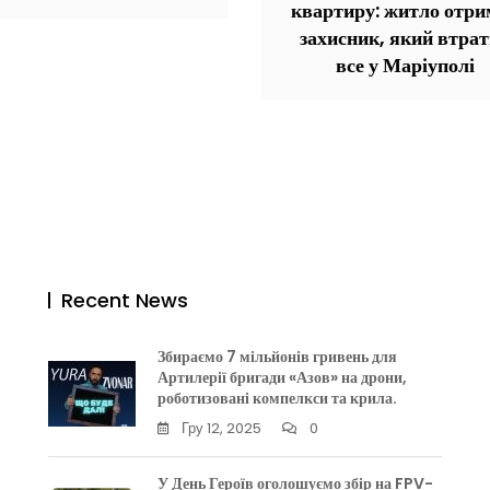
квартиру: житло отри
захисник, який втра
все у Маріуполі
Recent News
Збираємо 7 мільйонів гривень для
Артилерії бригади «Азов» на дрони,
роботизовані компелкси та крила.
Гру 12, 2025
0
У День Героїв оголошуємо збір на FPV-