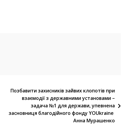
Позбавити захисників зайвих клопотів при
взаємодії з державними установами –
задача №1 для держави, упевнена
засновниця благодійного фонду YOUkraine
Анна Мурашенко