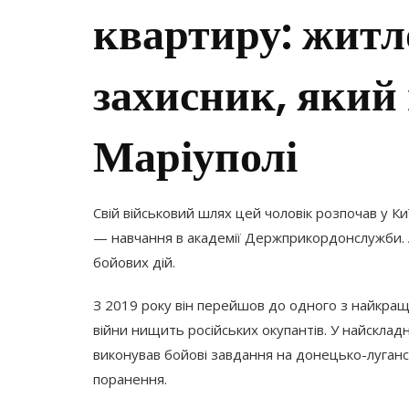
квартиру: житл
захисник, який 
Маріуполі
Свій військовий шлях цей чоловік розпочав у Киї
— навчання в академії Держприкордонслужби. А
бойових дій.
З 2019 року він перейшов до одного з найкращ
війни нищить російських окупантів. У найскладні
виконував бойові завдання на донецько-лугансь
поранення.