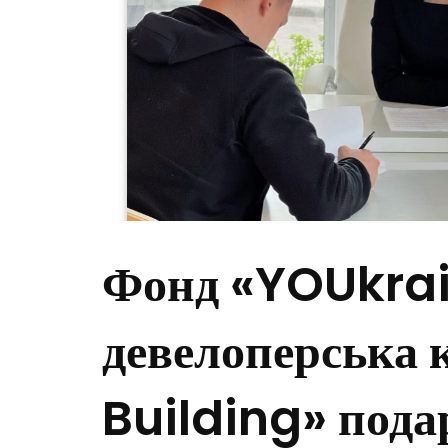
Фонд «YOUkrai
девелоперська 
Building» пода