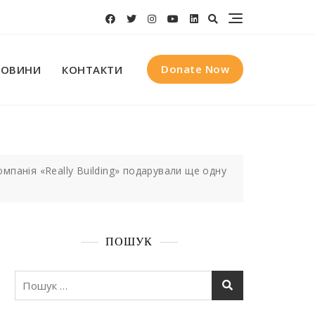
Donate Now
НОВИНИ
КОНТАКТИ
мпанія «Really Building» подарували ще одну
ПОШУК
Пошук: