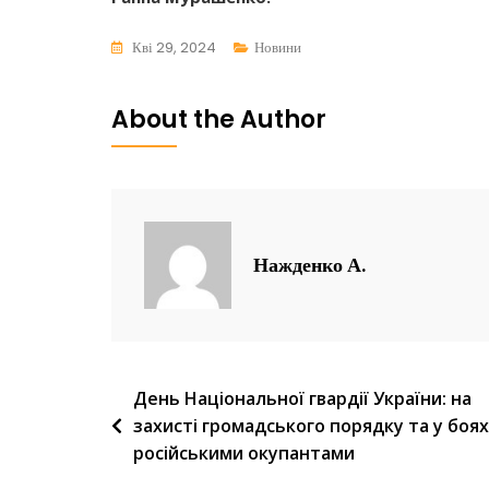
Кві 29, 2024
Новини
About the Author
Нажденко А.
Навігація
День Національної гвардії України: на
захисті громадського порядку та у боях
записів
російськими окупантами