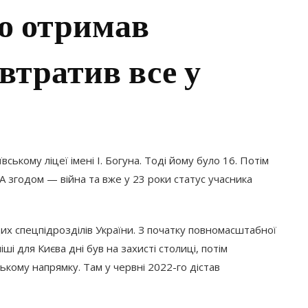
о отримав
втратив все у
вському ліцеї імені І. Богуна. Тоді йому було 16. Потім
 згодом — війна та вже у 23 роки статус учасника
их спецпідрозділів України. З початку повномасштабної
ші для Києва дні був на захисті столиці, потім
кому напрямку. Там у червні 2022-го дістав