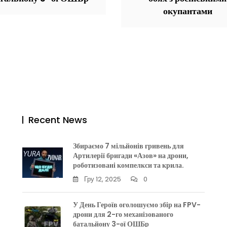
окупантами
Recent News
Збираємо 7 мільйонів гривень для
Артилерії бригади «Азов» на дрони,
роботизовані компелкси та крила.
Гру 12, 2025
0
У День Героїв оголошуємо збір на FPV-
дрони для 2-го механізованого
батальйону 3-ої ОШБр